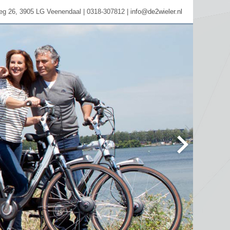
eg 26, 3905 LG Veenendaal | 0318-307812 |
info@de2wieler.nl